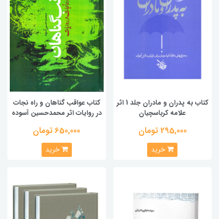
کتاب به پدران و مادران جلد 1 اثر
کتاب عواقب گناهان و راه نجات
علامه کرباسچیان
در روایات اثر محمدحسین آسوده
295,000 تومان
650,000 تومان
خرید
خرید