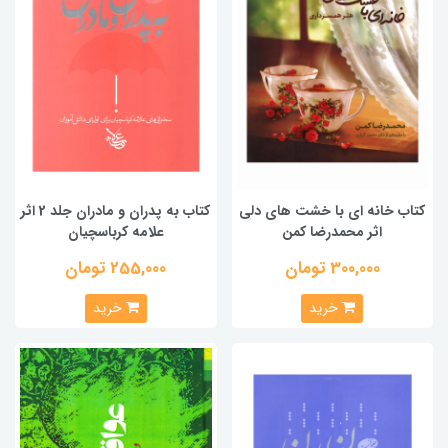
کتاب خانه ای با خشت های دلی
کتاب به پدران و مادران جلد 2 اثر
اثر محمدرضا کمن
علامه کرباسچیان
300,000 تومان
255,000 تومان
خرید
خرید