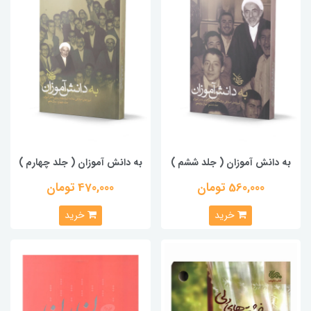
به دانش آموزان ( جلد ششم )
به دانش آموزان ( جلد چهارم )
560,000 تومان
470,000 تومان
خرید
خرید