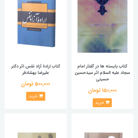
کتاب بایسته ها در گفتار امام
کتاب ارادۀ آزاد نفس اثر دکتر
سجاد علیه السلام اثر سیدحسین
علیرضا بهشادفر
حسینی
500,000 تومان
150,000 تومان
خرید
خرید