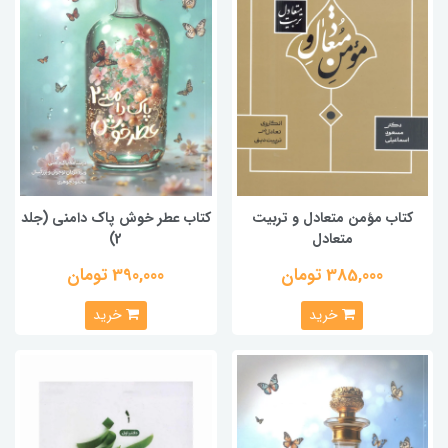
کتاب مؤمن متعادل و تربیت
کتاب عطر خوش پاک دامنی (جلد
متعادل
2)
385,000 تومان
390,000 تومان
خرید
خرید