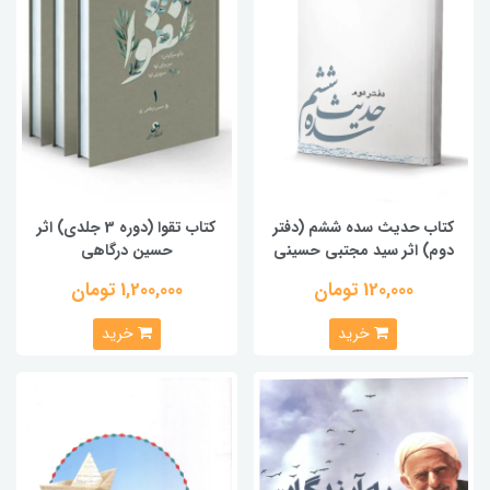
کتاب حدیث سده ششم (دفتر
کتاب تقوا (دوره 3 جلدی) اثر
دوم) اثر سید مجتبی حسینی
حسین درگاهی
120,000 تومان
1,200,000 تومان
خرید
خرید