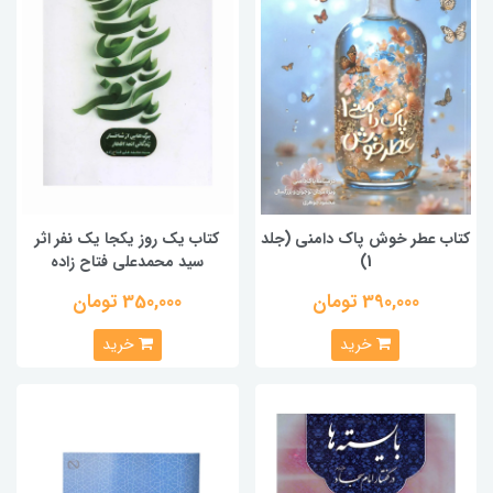
کتاب عطر خوش پاک دامنی (جلد
کتاب یک روز یکجا یک نفر اثر
1)
سید محمدعلی فتاح زاده
390,000 تومان
350,000 تومان
خرید
خرید