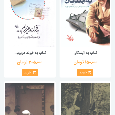
کتاب به آیندگان
کتاب به فرزند عزیزم...
150,000 تومان
305,000 تومان
خرید
خرید