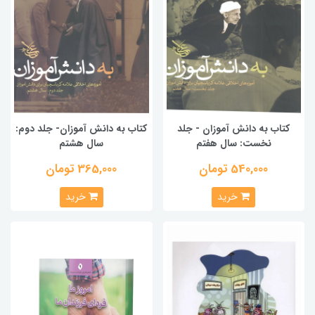
کتاب به دانش آموزان - جلد
کتاب به دانش آموزان- جلد دوم:
نخست: سال هفتم
سال هشتم
540,000 تومان
365,000 تومان
خرید
خرید