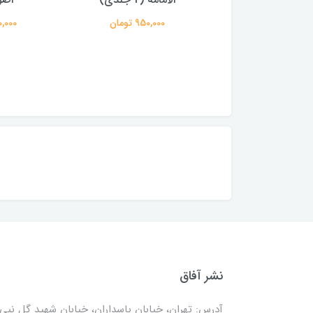
حسینی
950,000 تومان
200,000 
250,000 تومان
نشر آفاق
آدرس: تهران، خیابان پاسداران، خیابان شهید گل نبی،