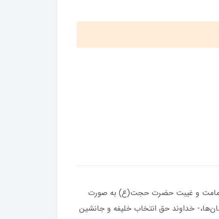
ایاتی در زمینه اثبات امامت و غیبت حضرت حجت(ع) به صورت
سان‌ها،- خداوند حق انتخاب خلیفه و جانشین