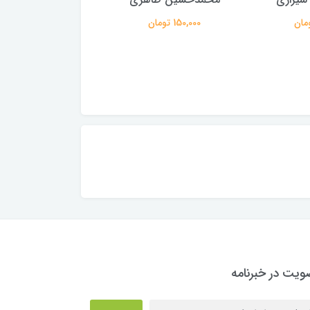
150,000 تومان
150,000 تومان
یت در خبرنامه