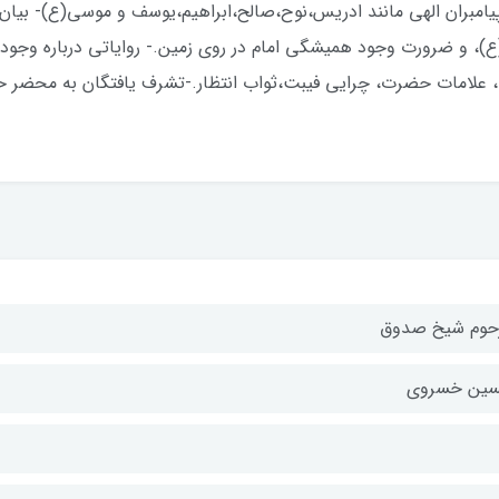
بت پیامبران الهی مانند ادریس،نوح،صالح،ابراهیم،یوسف و موسی(ع)- بی
)، و ضرورت وجود همیشگی امام در روی زمین.- روایاتی درباره وجود 
 علامات حضرت، چرایی فیبت،ثواب انتظار.-تشرف یافتگان به محضر
حوم شیخ صدوق
ین خسروی