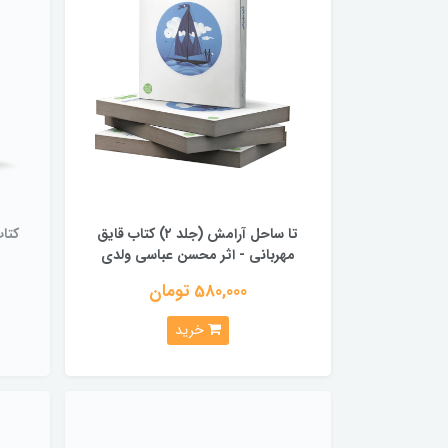
تا ساحل آرامش (جلد ۲) کتاب قایق
مهربانی - اثر محسن عباسی ولدی
580,000 تومان
خرید