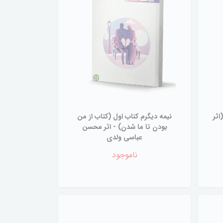
ا (جلد 8) - (اثر
نیمه دیگرم کتاب اول (کتاب از من
بودن تا ما شدن) - اثر محسن
عباسی ولدی
ناموجود