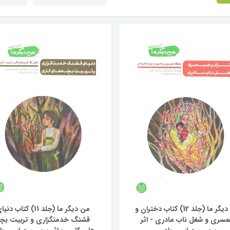
من دیگر ما (جلد 12) کتاب دختران و
من دیگر ما (جلد 11) کتاب دن
سری و شغل ناب مادری - اثر
قشنگ خدمتگزاری و تربیت بچ