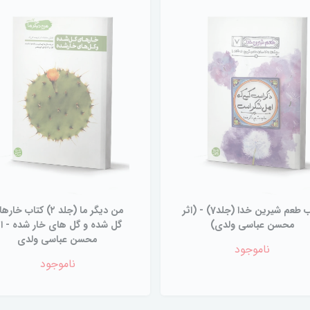
کتاب طعم شیرین خدا (جلد7) - (اثر
من دیگر ما (جلد ۲) کتاب خا
محسن عباسی ولدی)
گل شده و گل های خار شده - اث
محسن عباسی ولدی
ناموجود
ناموجود