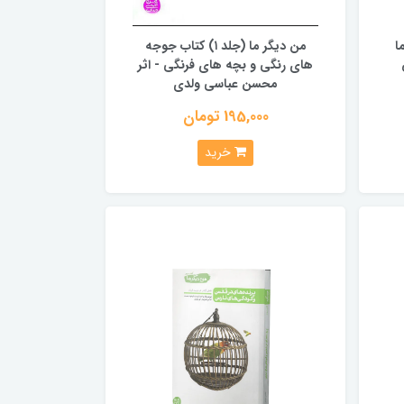
ا
من دیگر ما (جلد ۱) کتاب جوجه
های رنگی و بچه های فرنگی - اثر
محسن عباسی ولدی
195,000 تومان
خرید