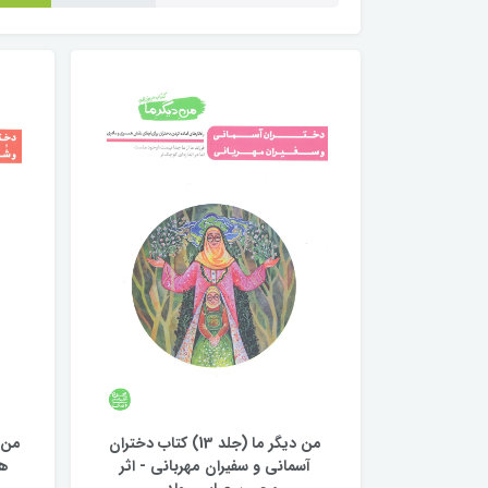
من دیگر ما (جلد 13) کتاب دختران
آسمانی و سفیران مهربانی - اثر
هم