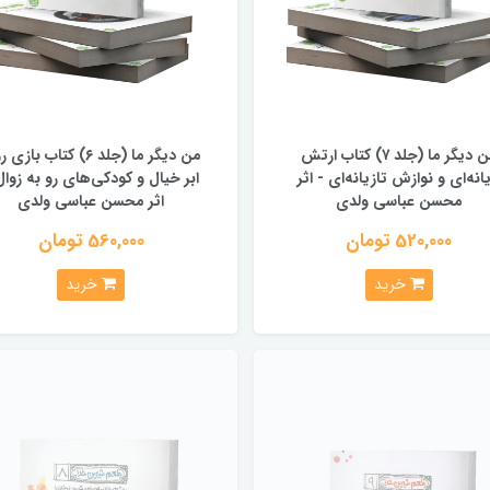
من دیگر ما (جلد ۷) کتاب ارتش
من دیگر ما (جلد ۶) کتاب باز
یانه‌ای و نوازش تازیانه‌ای - اثر
ابر خیال و کودکی‌های رو به زوال
محسن عباسی ولدی
اثر محسن عباسی ولدی
520,000 تومان
560,000 تومان
خرید
خرید