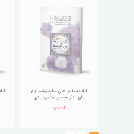
کتاب بشقاب های سفره پشت بام
مان - اثر محسن عباسی ولدی
ناموجود