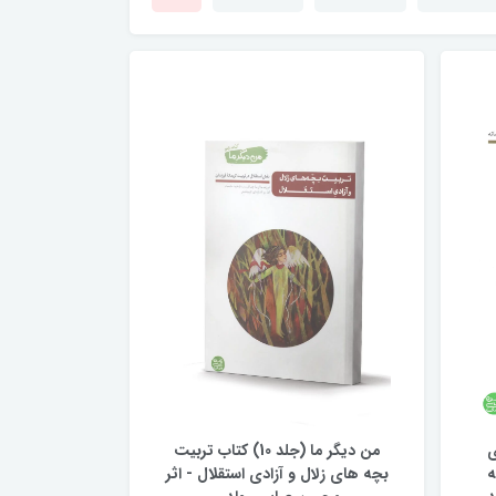
یای
من دیگر ما (جلد 10) کتاب تربیت
ه
بچه های زلال و آزادی استقلال - اثر