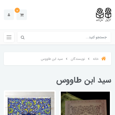
0
خانه
نویسندگان
سید ابن طاووس
سید ابن طاووس