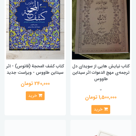
کتاب نیایش هایی از سویدای دل
کتاب کشف المحجة (فانوس) - اثر
ترجمه‌ی مهج الدعوات اثر سیدابن
سیدابن طاووس - ویراست جدید
طاووس
240,000 تومان
0
خرید
1,500,000 تومان
خرید