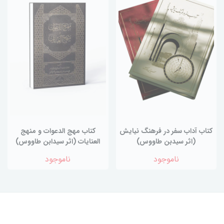
کتاب آداب سفر در فرهنگ نیایش
کتاب مهج الدعوات و منهج
(اثر سیدبن طاووس)
العنایات (اثر سیدابن طاووس)
ناموجود
ناموجود