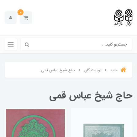
0
خانه
نویسندگان
حاج شیخ عباس قمی
حاج شیخ عباس قمی