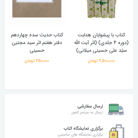
کتاب با پیشوایان هدایت
کتاب حدیث سده چهاردهم
(دوره 4 جلدی) (اثر آیت الله
دفتر هفتم اثر سید مجتبی
سیّد علی حسینی میلانی)
حسینی
2,500,000 تومان
250,000 تومان
ارسال سفارشی
ارسال به سراسر کشور
برگزاری نمایشگاه کتاب
برگزاری نمایشگاه های مناسبتی