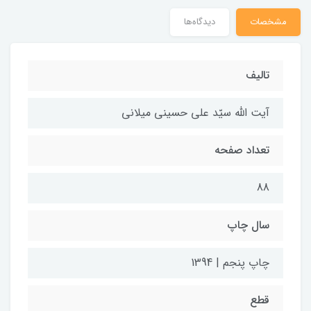
مشخصات
دیدگاه‌ها
تالیف
آیت الله سیّد علی حسینی میلانی
تعداد صفحه
88
سال چاپ
چاپ پنجم | 1394
قطع