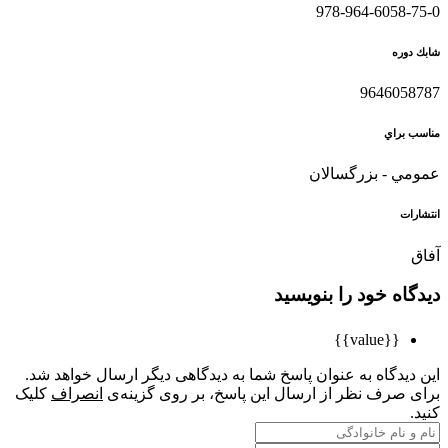
978-964-6058-75-0
شابك دوره
9646058787
مناسب براي
عمومي - بزرگسالان
انتشارات
آفاق
دیدگاه خود را بنویسید
{{value}}
این دیدگاه به عنوان پاسخ شما به دیدگاهی دیگر ارسال خواهد شد.
برای صرف نظر از ارسال این پاسخ، بر روی گزینه‌ی
انصراف
کلیک
کنید.