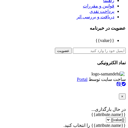
راهنما
قوانین و مقررات
پرداخت نقدی
دریافت و بررسی اثر
عضویت در خبرنامه
{{value}}
عضویت
نماد الکترونیکی
ساخت سایت توسط
Portal
×
در حال بارگذاری...
{{attribute.name}}
{{attribute.name}} را انتخاب کنید.