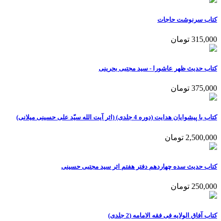
کتاب سرنوشت حاجات
315,000 تومان
کتاب حدیث ظهر عاشورا - سید مجتبی بحرینی
375,000 تومان
کتاب با پیشوایان هدایت (دوره 4 جلدی) (اثر آیت الله سیّد علی حسینی میلانی)
2,500,000 تومان
کتاب حدیث سده چهاردهم دفتر هفتم اثر سید مجتبی حسینی
250,000 تومان
کتاب آفاق الولایه فی فقه الامامه (2 جلدی)