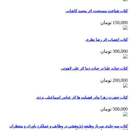
کتاب شناخت مسیحیت اثر محمد کاشانی
150,000 تومان
کتاب انتصاب اثر رضا نظری
300,000 تومان
کتاب حیات علیا در حیات دنیا اثر علی لاهوتی
200,000 تومان
کتاب حضرت زهرا مادر فضیلت ها اثر عباس اسماعیلی یزدی
500,000 تومان
کتاب سه جلدی سرباز وظیفه (پژوهشي در وظايف و عملكرد ياوران و منتظران