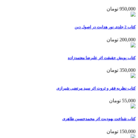
950,000 تومان
کتاب 2 جلدی نور هدایت در اصول دین
200,000 تومان
کتاب پویش حقیقت اثر علیرضا معتمدزاده
350,000 تومان
کتاب نظریه فقر و ثروت اثر سید مرتضی شیرازی
55,000 تومان
کتاب شناخت یهودیت اثر محمدحسین طاهری
150,000 تومان