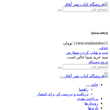
{{item.title}}
{{item.total|number}} تومان
حذف
ثبت و نهایی کردن سفارش
سبد خرید شما خالی است.
ورود
ثبت‌نام
خانه
راهنما
دریافت و بررسی اثر برای انتشار
پرداخت نقدی
رویداد ها
تازه ها